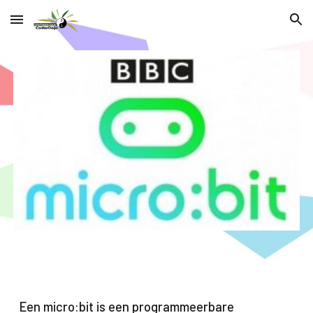
Skip to main content
Skip to navigation
Een micro:bit is een programmeerbare