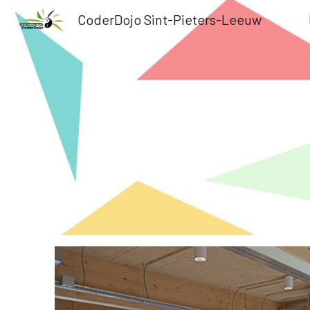
CoderDojo Sint-Pieters-Leeuw
Sk