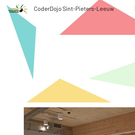
CoderDojo Sint-Pieters-Leeuw
Sk