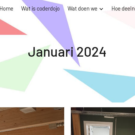
Home
Wat is coderdojo
Wat doen we
Hoe deel
ip to main content
Skip to navigat
Januari 2024