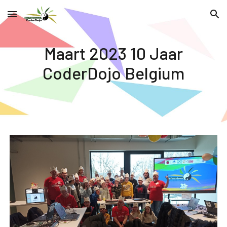
Skip to main content
Skip to navigation
Maart 2023 10 Jaar
CoderDojo Belgium