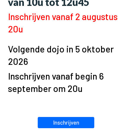
van 10u tot 1
2u45
Inschrijven vanaf 2 augustus
20u
Volgende dojo in 5 oktober
2026
Inschrijven vanaf
begin 6
september
om 20u
Inschrijven