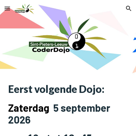
Skip to main content
Skip to navigation
Eerst volgende Dojo:
Zaterdag
5 september
2026