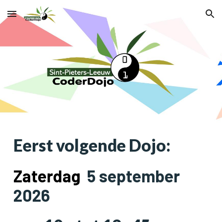
Skip to main content
Skip to navigation
Eerst volgende Dojo:
Zaterdag
5 september
2026