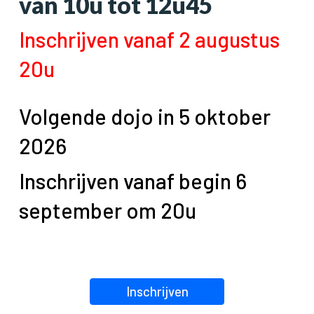
van 10u tot 1
2u45
Inschrijven vanaf 2 augustus
20u
Volgende dojo in 5 oktober
2026
Inschrijven vanaf
begin 6
september
om 20u
Inschrijven